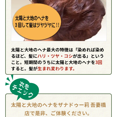
太陽と大地のヘナ最大の特徴は「染めれば染め
るほど、髪に
ハリ・ツヤ・コシ
が出る」という
こと。短期間のうちに太陽と大地のヘナを
3回
すると。髪が
生まれ変わります。
太陽と大地のヘナをザナドゥー莉 吾妻橋
店で是非、ご体験ください。