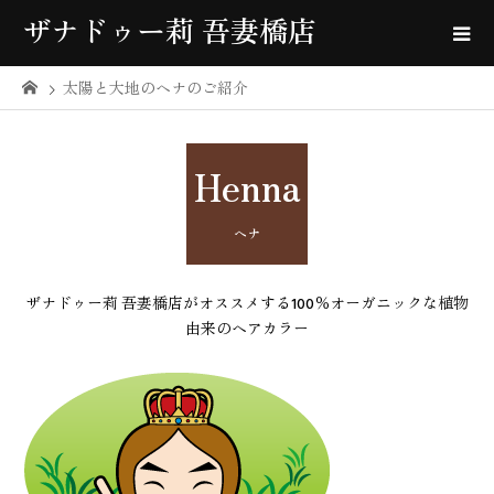
ザナドゥー莉 吾妻橋店
太陽と大地のヘナのご紹介
Henna
ヘナ
ザナドゥー莉 吾妻橋店がオススメする100％オーガニックな植物
由来のヘアカラー