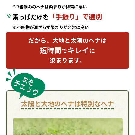
※2番摘みのヘナは染まりが非常に悪い
「手振り」で選別
葉っぱだけを
※不純物が混ざらず染まりが非常に良い
だから、大地と太陽のヘナは
短時間
キレイ
で
に
染まります。
太陽と大地のヘナは特別なヘナ