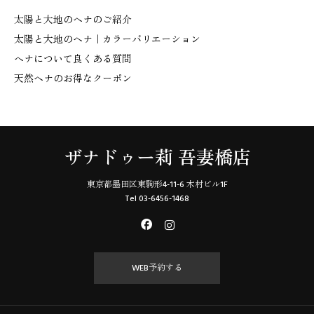
太陽と大地のヘナのご紹介
太陽と大地のヘナ｜カラーバリエーション
ヘナについて良くある質問
天然ヘナのお得なクーポン
ザナドゥー莉 吾妻橋店
東京都墨田区東駒形4-11-6 木村ビル1F
Tel 03-6456-1468
WEB予約する