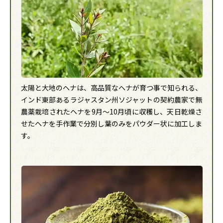
太陽と大地のヘナは、高品質なヘナが育つ事で知られる、
インド東部あるラジャスタン州ソジャットの契約農家で無
農薬栽培されたヘナを9月～10月頃に収穫し、天日乾燥さ
せたヘナを手作業で分別し葉のみをパウダー状に加工しま
す。