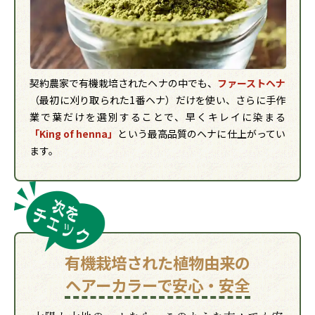
契約農家で有機栽培されたヘナの中でも、
ファーストヘナ
（最初に刈り取られた1番ヘナ）だけを使い、さらに手作
業で葉だけを選別することで、早くキレイに染まる
「King of henna」
という最高品質のヘナに仕上がってい
ます。
有機栽培された植物由来の
ヘアーカラーで安心・安全