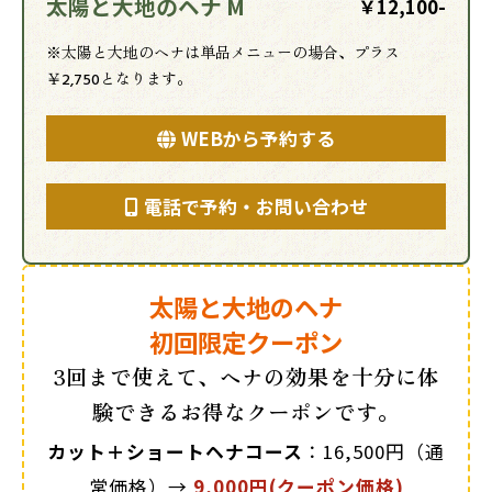
太陽と大地のヘナ M
￥12,100-
※太陽と大地のヘナは単品メニューの場合、プラス
￥2,750となります。
WEBから予約する
電話で予約・お問い合わせ
太陽と大地のヘナ
初回限定クーポン
3回まで使えて、ヘナの効果を十分に体
験できるお得なクーポンです。
カット＋ショートヘナコース
：16,500円（通
常価格）→
9,000円(クーポン価格)